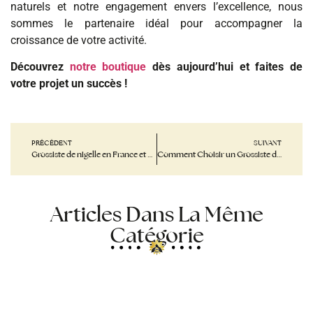
naturels et notre engagement envers l’excellence, nous
sommes le partenaire idéal pour accompagner la
croissance de votre activité.
Découvrez
notre boutique
dès aujourd’hui et faites de
votre projet un succès !
PRÉCÉDENT
SUIVANT
Grossiste de nigelle en France et à L’international
Comment Choisir un Grossiste de Miel de Qualité Pour Votre Boutique
Articles Dans La Même
Catégorie