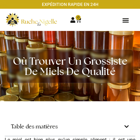
EXPÉDITION RAPIDE EN 24H
0
Où Trouver Un Grossiste
De Miels De Qualité
Table des matières
Le miel est bien plus qu’un simple aliment : il est une